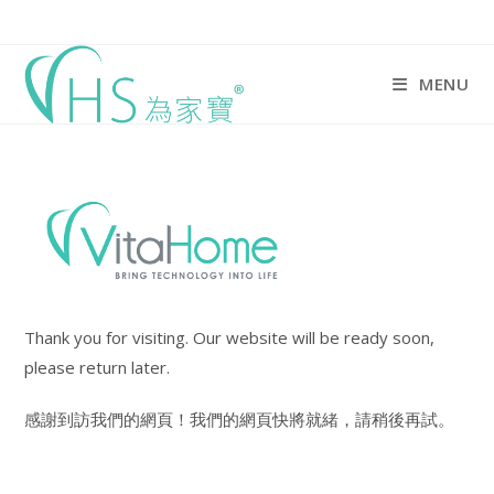
Skip
to
content
MENU
Thank you for visiting. Our website will be ready soon,
please return later.
感謝到訪我們的網頁！我們的網頁快將就緒，請稍後再試。